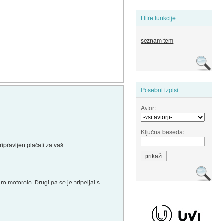
Hitre funkcije
seznam tem
Posebni izpisi
Avtor:
Ključna beseda:
ripravljen plačati za vaš
ro motorolo. Drugi pa se je pripeljal s