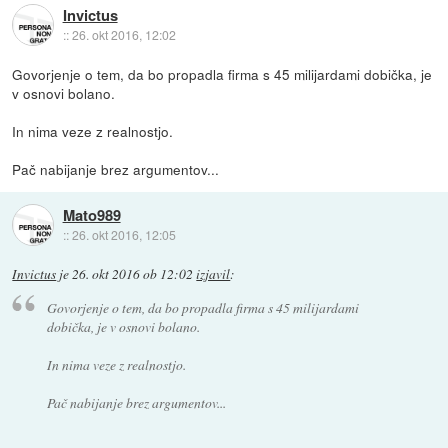
Invictus
::
26. okt 2016, 12:02
Govorjenje o tem, da bo propadla firma s 45 milijardami dobička, je
v osnovi bolano.
In nima veze z realnostjo.
Pač nabijanje brez argumentov...
Mato989
::
26. okt 2016, 12:05
Invictus
je
26. okt 2016 ob 12:02
izjavil
:
Govorjenje o tem, da bo propadla firma s 45 milijardami
dobička, je v osnovi bolano.
In nima veze z realnostjo.
Pač nabijanje brez argumentov...