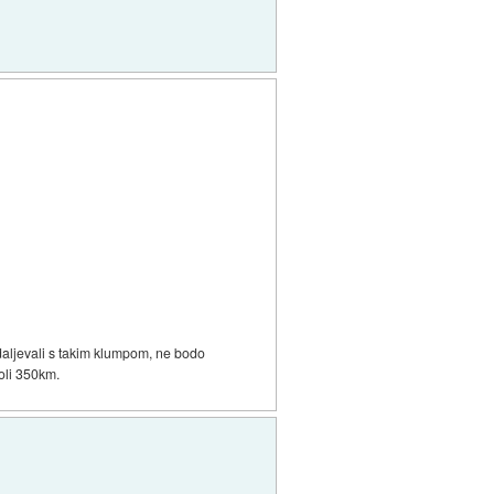
nadaljevali s takim klumpom, ne bodo
koli 350km.