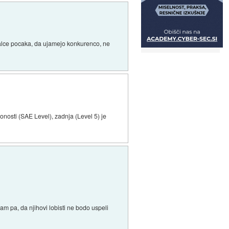
ajalce pocaka, da ujamejo konkurenco, ne
nosti (SAE Level), zadnja (Level 5) je
am pa, da njihovi lobisti ne bodo uspeli