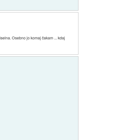
miselna. Osebno jo komaj čakam ... kdaj