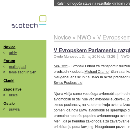
Sandisk že prodal več kot polovico SSD-jev za 
Novice
»
NWO
»
V Evropskem 
Novice
V Evropskem Parlamentu razgl
arhiv
Cveto Muhovec
::
3. maj 2016
ob 13:26
NWO
Forum
Slo-Tech
- Evropski Odbor za transport in turizem
mali oglasi
predsednik odbora
Michael Cramer
, član strank
teme zadnjih 24h
Neugebauer s skupine BMW in hkrati predsedni
Članki
Swiss Postbus Ltd
.
Zaposlitve
Njuna vizija samo-vozečega avtomobila prihodnos
brskaj
avtomobilu bi dali vse več avtonomije, človeku 
Ostalo
izmed poslancev, na katerem nivoju avtomatizaci
pravila
pomeni da novi BMW avtomobili že spremljajo do
prometne nesreče popolno avtonomnega avtomobi
Meni, da je trenutna zakonodaja za zavarovanje 
pri zbiranju podatkov je g. Neugebauer pozval, na