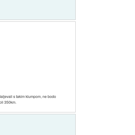
nadaljevali s takim klumpom, ne bodo
koli 350km.