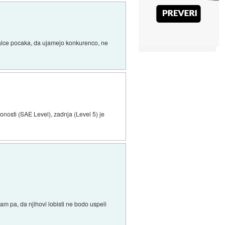
ajalce pocaka, da ujamejo konkurenco, ne
nosti (SAE Level), zadnja (Level 5) je
am pa, da njihovi lobisti ne bodo uspeli