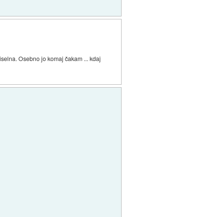
miselna. Osebno jo komaj čakam ... kdaj