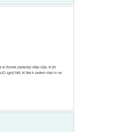
 človek zastavlja višje cilje, ki jih
 zgolj tisti, ki itak k zadevi niso in ne