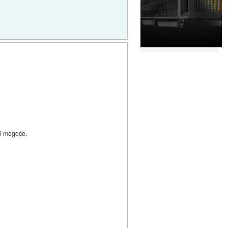
ni mogoče.