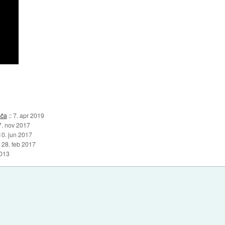
šča
::
7. apr 2019
7. nov 2017
10. jun 2017
:
28. feb 2017
2013