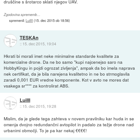
druščine s šrotarco sklati njegov UAV.
Zgodovina sprememb…
spremenil:
LuiIII
(
15. dec 2015 ob 18:56
)
TESKAn
::
15. dec 2015, 19:04
Hkrati bi morali imet neke minimalne standarde kvalitete za
komercialne drone. Da ne bo samo "kupi najcenejso saro na
HobbyKingu in pojdi ogrozat zivljenja", ampak da bo imela naprava
nek certifikat, da je bila narejena kvalitetno in ne bo strmoglavila
zaradi 0,001 EUR vredne komponente. Kot v avto ne mores dat
vsakega sr**** za kontrolirat ABS.
LuiIII
::
15. dec 2015, 19:28
Mislim, da je glede tega zahteva v novem pravilniku kar huda in se
omenja dvojno redundančni avtopilot in padalo za težje drone nad
urbanimi območji. To je pa kar nekaj €€€€!