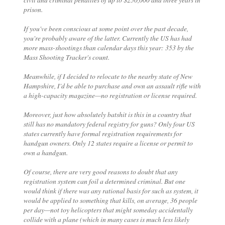
prison.
If you've been conscious at some point over the past decade,
you're probably aware of the latter. Currently the US has had
more mass-shootings than calendar days this year: 353 by the
Mass Shooting Tracker's count.
Meanwhile, if I decided to relocate to the nearby state of New
Hampshire, I'd be able to purchase and own an assault rifle with
a high-capacity magazine—no registration or license required.
Moreover, just how absolutely batshit is this in a country that
still has no mandatory federal registry for guns? Only four US
states currently have formal registration requirements for
handgun owners. Only 12 states require a license or permit to
own a handgun.
Of course, there are very good reasons to doubt that any
registration system can foil a determined criminal. But one
would think if there was any rational basis for such as system, it
would be applied to something that kills, on average, 36 people
per day—not toy helicopters that might someday accidentally
collide with a plane (which in many cases is much less likely