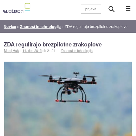
☰
Novice
»
Znanost in tehnologija
»
ZDA regulirajo brezpilotne zrakoplove
ZDA regulirajo brezpilotne zrakoplove
Matej Huš
::
14. dec 2015
ob 21:24
Znanost in tehnologija