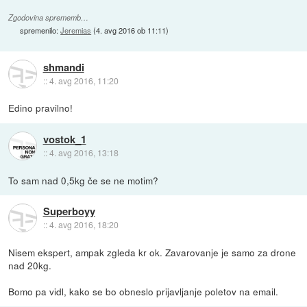
Zgodovina sprememb…
spremenilo:
Jeremias
(
4. avg 2016 ob 11:11
)
shmandi
::
4. avg 2016, 11:20
Edino pravilno!
vostok_1
::
4. avg 2016, 13:18
To sam nad 0,5kg če se ne motim?
Superboyy
::
4. avg 2016, 18:20
Nisem ekspert, ampak zgleda kr ok. Zavarovanje je samo za drone
nad 20kg.
Bomo pa vidl, kako se bo obneslo prijavljanje poletov na email.