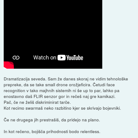
Dramatizacija seveda. Sam že danes skoraj ne vidim tehnološke
prepreke, da se take small drone orožjeficira. Četudi face
recognition v tako majhnih sistemih ni še up to par, lahko pa
enostavno daš FLIR senzor gor in rečeš naj gre kamikazi.
Pač, če ne želiš diskriminirat tarče.
Kot recimo swarmaš neko razbitino kjer se skrivajo bojevniki.
Če ne drugega jih prestrašiš, da pridejo na plano.
In kot rečeno, bojišča prihodnosti bodo relentless.