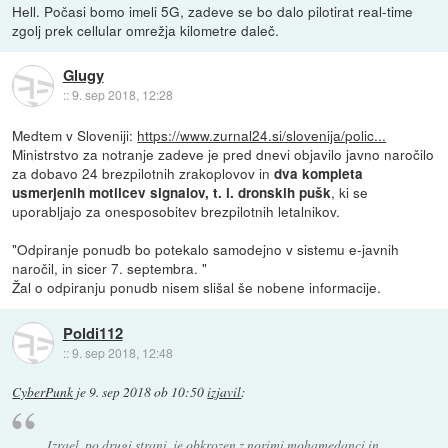
Hell. Počasi bomo imeli 5G, zadeve se bo dalo pilotirat real-time
zgolj prek cellular omrežja kilometre daleč.
Glugy
::
9. sep 2018, 12:28
Medtem v Sloveniji:
https://www.zurnal24.si/slovenija/polic...
Ministrstvo za notranje zadeve je pred dnevi objavilo javno naročilo
za dobavo 24 brezpilotnih zrakoplovov in
dva kompleta
, ki se
usmerjenih motilcev signalov, t. i. dronskih pušk
uporabljajo za onesposobitev brezpilotnih letalnikov.
"Odpiranje ponudb bo potekalo samodejno v sistemu e-javnih
naročil, in sicer 7. septembra. "
Žal o odpiranju ponudb nisem slišal še nobene informacije.
Poldi112
::
9. sep 2018, 12:48
CyberPunk
je
9. sep 2018 ob 10:50
izjavil
:
Izrael, po drugi strani, je obkrozen z norimi mohamedanci in