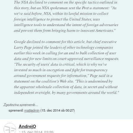
The NSA declined to comment on the specific tactics outlined in
this story, but an NSA spokesman sent the Post a statement: "As
we've said before, NSA, within its lawful mission to collect
foreign intelligence to protect the United States, uses
intelligence tools to understand the intent of foreign adversaries
and prevent them from bringing harm to innocent Americans."
Google declined to comment for this article, but chief executive
Larry Page joined the leaders of other technology companies
earlier this week in calling for an end to bulk collection of user
data and for new limits on court-approved surveillance requests.
"The security of users' data is critical, which is why we've
invested so much in encryption and fight for transparency
around government requests for information," Page said in a
statement on the coalition's Web site. "This is undermined by
the apparent wholesale collection of data, in secret and without
independent oversight, by many governments around the world."
Zgodovina sprememb…
spremenil:
matijadmin
(
15. dec 2014 ob 00:27
)
AndrejO
::
15. dec 2014, 03:26