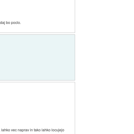
kdaj bo poclo.
 lahko vec naprav in tako lahko locujejo