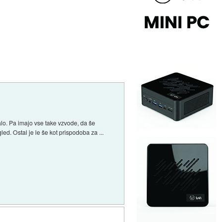
 halo. Pa imajo vse take vzvode, da še
d. Ostal je le še kot prispodoba za ...