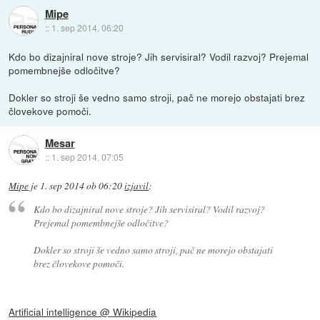
Mipe
::
1. sep 2014, 06:20
Kdo bo dizajniral nove stroje? Jih servisiral? Vodil razvoj? Prejemal
pomembnejše odločitve?
Dokler so stroji še vedno samo stroji, pač ne morejo obstajati brez
človekove pomoči.
Mesar
::
1. sep 2014, 07:05
Mipe
je
1. sep 2014 ob 06:20
izjavil
:
Kdo bo dizajniral nove stroje? Jih servisiral? Vodil razvoj?
Prejemal pomembnejše odločitve?
Dokler so stroji še vedno samo stroji, pač ne morejo obstajati
brez človekove pomoči.
Artificial intelligence @ Wikipedia