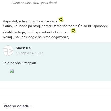
tokrat ne odreagira... good times!
Kapo dol, eden boljših zadnje cajte
Samo, kaj bodo pa stroji naredili z Mariborčani? Če so bili sposobni
sklatiti radarje, bodo sposobni tudi drone...
Nekaj , na kar Google še nima odgovora :)
black ice
::
3. sep 2014, 18:17
Tole na vsak frčoplan.
Vredno ogleda ...