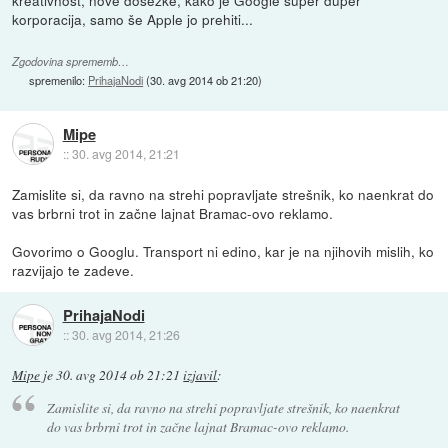
kreativnost, nove dosežke, kako je Google super duper
korporacija, samo še Apple jo prehiti...
Zgodovina sprememb…
spremenilo:
PrihajaNodi
(
30. avg 2014 ob 21:20
)
Mipe
::
30. avg 2014, 21:21
Zamislite si, da ravno na strehi popravljate strešnik, ko naenkrat do
vas brbrni trot in začne lajnat Bramac-ovo reklamo.
Govorimo o Googlu. Transport ni edino, kar je na njihovih mislih, ko
razvijajo te zadeve.
PrihajaNodi
::
30. avg 2014, 21:26
Mipe
je
30. avg 2014 ob 21:21
izjavil
:
Zamislite si, da ravno na strehi popravljate strešnik, ko naenkrat
do vas brbrni trot in začne lajnat Bramac-ovo reklamo.