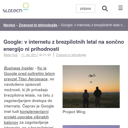
☰
Novice
»
Znanost in tehnologija
»
Google: v internetu z brezpilotnih letal na sončno energijo ni prihodnosti
Google: v internetu z brezpilotnih letal na sončno
energijo ni prihodnosti
Matej Huš
::
11. jan 2017
ob 21:32
Znanost in tehnologija
-
Ko je
Business Insider
Google pred poltretjim letom
prevzel Titan Aerospace
, so
navdušeno opisovali
možnosti, ki jih prinašajo
brezpilotna letala, na čelu z
zagotavljanjem dostopa do
interneta. Čeprav je Google
imel tudi
komplementarni
Project Wing
projekt uporabe višinskih
balonov
za zagotavljanje
interneta, so z brezpilotnimi