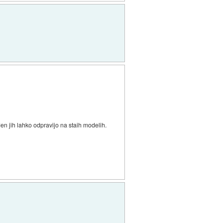
n jih lahko odpravijo na staih modelih.