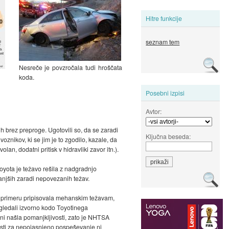
Hitre funkcije
seznam tem
Nesreče je povzročala tudi hroščata
koda.
Posebni izpisi
Avtor:
ih brez preproge. Ugotovili so, da se zaradi
Ključna beseda:
znikov, ki se jim je to zgodilo, kazale, da
lan, dodatni pritisk v hidravliki zavor itn.).
Toyota je težavo rešila z nadgradnjo
manjših zaradi nepovezanih težav.
 primeru pripisovala mehanskim težavam,
 ogledali izvorno kodo Toyotinega
 ni našla pomanjkljivosti, zato je NHTSA
nosti za nepojasnjeno pospeševanje ni