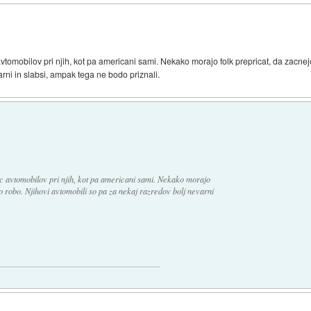
tomobilov pri njih, kot pa americani sami. Nekako morajo folk prepricat, da zacne
rni in slabsi, ampak tega ne bodo priznali.
 avtomobilov pri njih, kot pa americani sami. Nekako morajo
 robo. Njihovi avtomobili so pa za nekaj razredov bolj nevarni