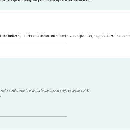
alska industrija in Nasa bi lahko odkrili svoje zanesljive FW, mogoče bi s tem naredi
etalska industrija in
Nasa
bi lahko odkrili svoje zanesljive FW,
.