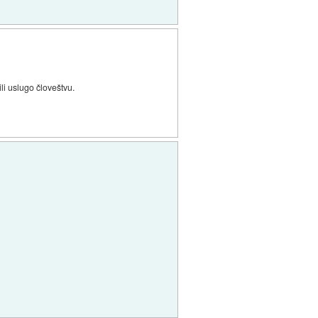
li uslugo človeštvu.