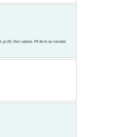
, je 29. člen ustave. PA še to se nanaša