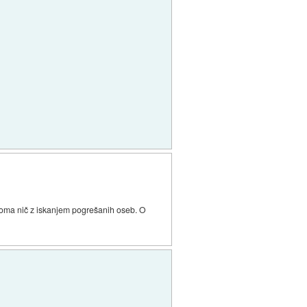
lnoma nič z iskanjem pogrešanih oseb. O