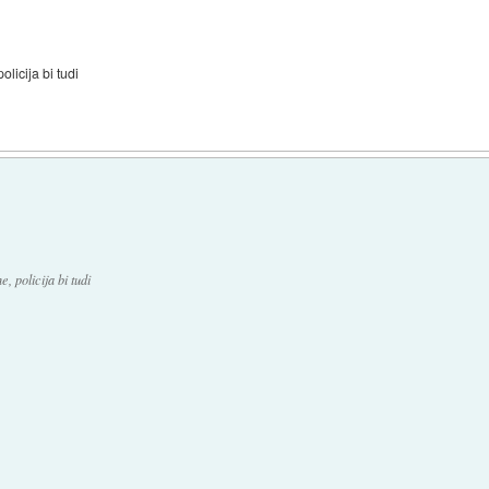
olicija bi tudi
, policija bi tudi