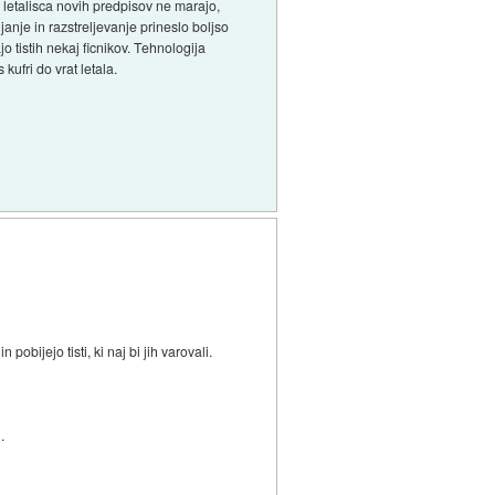
, letalisca novih predpisov ne marajo,
janje in razstreljevanje prineslo boljso
jo tistih nekaj ficnikov. Tehnologija
kufri do vrat letala.
pobijejo tisti, ki naj bi jih varovali.
.