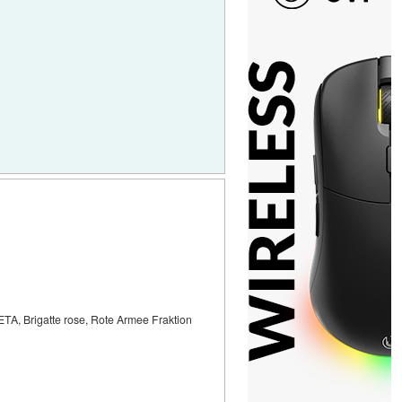
A, ETA, Brigatte rose, Rote Armee Fraktion