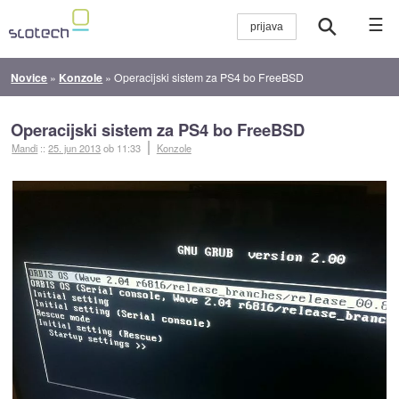
☰
Novice
»
Konzole
»
Operacijski sistem za PS4 bo FreeBSD
Operacijski sistem za PS4 bo FreeBSD
Mandi
::
25. jun 2013
ob 11:33
Konzole