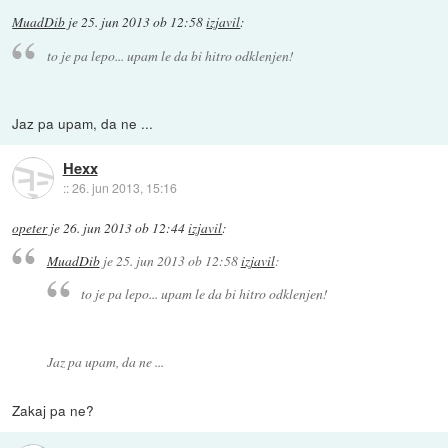
MuadDib
je
25. jun 2013 ob 12:58
izjavil
:
to je pa lepo... upam le da bi hitro odklenjen!
Jaz pa upam, da ne ...
Hexx
::
26. jun 2013, 15:16
opeter
je
26. jun 2013 ob 12:44
izjavil
:
MuadDib
je
25. jun 2013 ob 12:58
izjavil
:
to je pa lepo... upam le da bi hitro odklenjen!
Jaz pa upam, da ne ...
Zakaj pa ne?