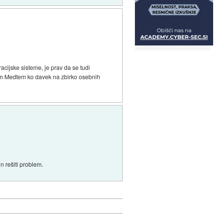
acijske sisteme, je prav da se tudi
 vzorm Medtem ko davek na zbirko osebnih
in rešiti problem.