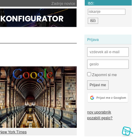
Išči:
Zadnje novice
Prijava
Zapomni si me
nov uporabnik
pozabili geslo?
New York Times