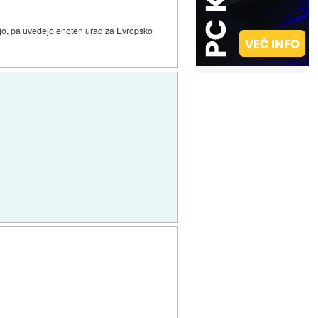
uknjo, pa uvedejo enoten urad za Evropsko