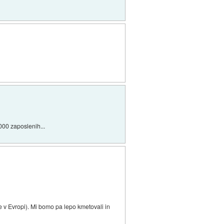
000 zaposlenih...
e v Evropi). Mi bomo pa lepo kmetovali in