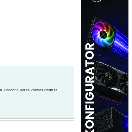
pu. Podobno, kot če vzameš kredit za