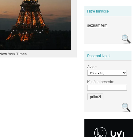
Hitre funkcije
seznam tem
New York Times
Posebni izpisi
Avtor:
Ključna beseda: