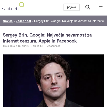
☰
Novice
»
Zasebnost
»
Sergey Brin, Google: Največja nevarnost za internet cenzura, Apple in Facebook
Sergey Brin, Google: Največja nevarnost za
internet cenzura, Apple in Facebook
Matej Huš
::
16. apr 2012
ob 15:52
Zasebnost