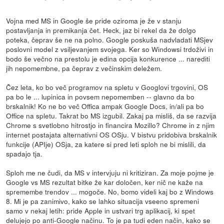
Vojna med MS in Google še pride oziroma je že v stanju
postavljanja in premikanja čet. Heck, jaz bi rekel da že dolgo
poteka, čeprav še ne na polno. Google poskuša nadvladati MSjev
poslovni model z vsiljevanjem svojega. Ker so Windowsi trdoživi in
bodo še večno na prestolu je edina opcija konkurence ... narediti
jih nepomembne, pa čeprav z večinskim deležem.
Čez leta, ko bo več programov na spletu v Googlovi trgovini, OS
pa bo le ... lupinica in povsem nepomemben -- glavno da bo
brskalnik! Ko ne bo več Offica ampak Google Docs, in/ali pa bo
Office na spletu. Takrat bo MS izgubil. Zakaj pa misliš, da se razvija
Chrome s svetlobno hitrostjo in financira Mozillo? Chrome in z njim
internet postajata alternativni OS OSju. V bistvu pridobiva brskalnik
funkcije (APIje) OSja, za katere si pred leti sploh ne bi mislili, da
spadajo tja.
Sploh me ne čudi, da MS v intervjuju ni kritiziran. Za moje pojme je
Google vs MS rezultat bitke že kar določen, ker nič ne kaže na
spremembe trendov ... mogoče. No, bomo videli kaj bo z Windows
8. Mi je pa zanimivo, kako se lahko situacija vseeno spremeni
samo v nekaj letih: pride Apple in ustvari trg aplikacij, ki spet
delujejo po anti-Google načinu. To je pa tudi eden način, kako se