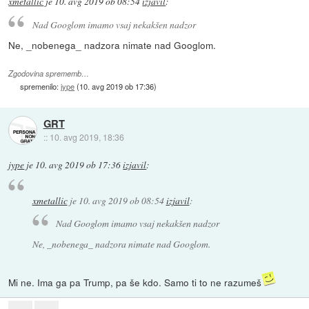
xmetallic
je
10. avg 2019 ob 08:54
izjavil
:
Nad Googlom imamo vsaj nekakšen nadzor
Ne, _nobenega_ nadzora nimate nad Googlom.
Zgodovina sprememb…
spremenilo:
jype
(
10. avg 2019 ob 17:36
)
GRT
::
10. avg 2019, 18:36
jype
je
10. avg 2019 ob 17:36
izjavil
:
xmetallic
je
10. avg 2019 ob 08:54
izjavil
:
Nad Googlom imamo vsaj nekakšen nadzor
Ne, _nobenega_ nadzora nimate nad Googlom.
Mi ne. Ima ga pa Trump, pa še kdo. Samo ti to ne razumeš