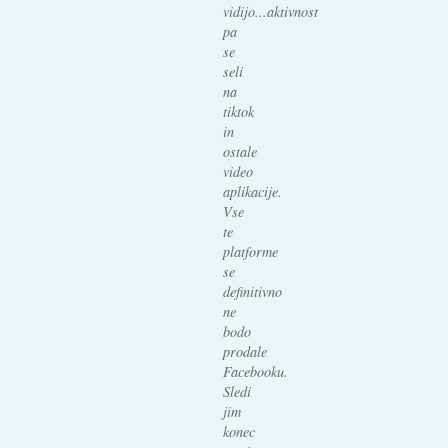
vidijo...aktivnost
pa
se
seli
na
tiktok
in
ostale
video
aplikacije.
Vse
te
platforme
se
definitivno
ne
bodo
prodale
Facebooku.
Sledi
jim
konec