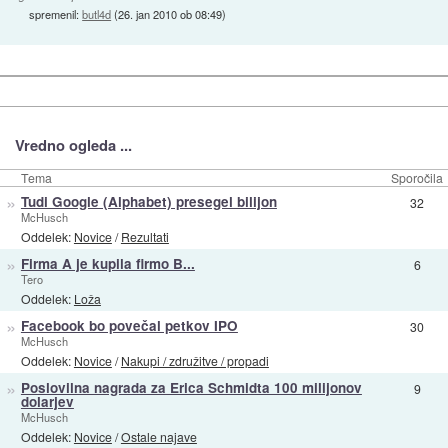
spremenil:
butl4d
(
26. jan 2010 ob 08:49
)
Vredno ogleda ...
Tema
Sporočila
»
Tudi Google (Alphabet) presegel bilijon
32
McHusch
Oddelek:
Novice
/
Rezultati
»
Firma A je kupila firmo B...
6
Tero
Oddelek:
Loža
»
Facebook bo povečal petkov IPO
30
McHusch
Oddelek:
Novice
/
Nakupi / združitve / propadi
»
Poslovilna nagrada za Erica Schmidta 100 milijonov
9
dolarjev
McHusch
Oddelek:
Novice
/
Ostale najave