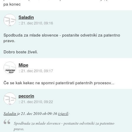
pa konec
Saladin
::
21. dec 2010, 09:16
Spodbuda za mlade slovence - postanite odvetniki za patentno
pravo.
Dobro boste živeli.
Mipe
::
21. dec 2010, 09:17
Če se kak kekec ne spomni patentirati patentnih procesov...
pecorin
::
21. dec 2010, 09:22
Saladin
je
21. dec 2010 ob 09:16
izjavil
:
Spodbuda za mlade slovence - postanite odvetniki za patentno
pravo.