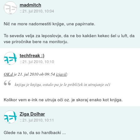
madmitch
::
21. jul 2010, 10:04
Nič ne more nadomestiti knjige, une papirnate.
To seveda velja za leposlovje, da ne bo kakšen kekec šel u luft, da
vse priročnike bere na monitorju.
techfreak :)
::
21. jul 2010, 10:10
OK.d
je
21. jul 2010 ob 09:54
izjavil
:
knjiga je knjiga, ostalo pa je le približek in utrujanje oči
Kolikor vem e-ink ne utruja oči oz. je skoraj enako kot knjiga.
Ziga Dolhar
::
21. jul 2010, 10:11
Glede na to, da so hardbacki ...