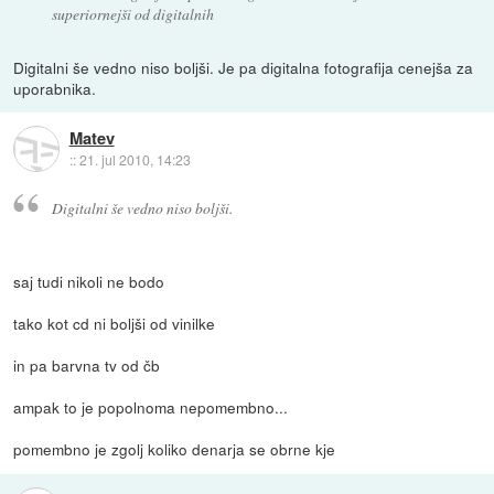
superiornejši od digitalnih
Digitalni še vedno niso boljši. Je pa digitalna fotografija cenejša za
uporabnika.
Matev
::
21. jul 2010, 14:23
Digitalni še vedno niso boljši.
saj tudi nikoli ne bodo
tako kot cd ni boljši od vinilke
in pa barvna tv od čb
ampak to je popolnoma nepomembno...
pomembno je zgolj koliko denarja se obrne kje