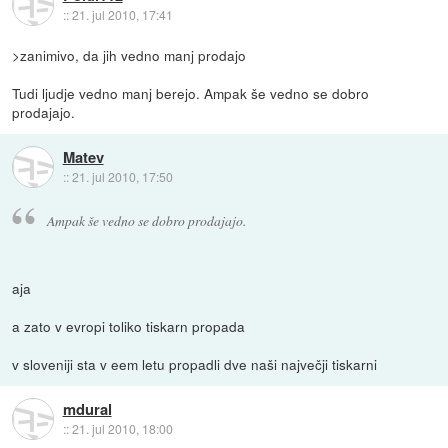
::
21. jul 2010, 17:41
>zanimivo, da jih vedno manj prodajo
Tudi ljudje vedno manj berejo. Ampak še vedno se dobro
prodajajo.
Matev
::
21. jul 2010, 17:50
Ampak še vedno se dobro prodajajo.
aja
a zato v evropi toliko tiskarn propada
v sloveniji sta v eem letu propadli dve naši največji tiskarni
mdural
::
21. jul 2010, 18:00