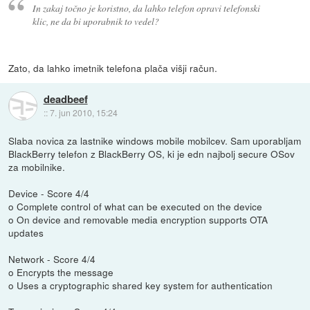
In zakaj točno je koristno, da lahko telefon opravi telefonski
klic, ne da bi uporabnik to vedel?
Zato, da lahko imetnik telefona plača višji račun.
deadbeef
::
7. jun 2010, 15:24
Slaba novica za lastnike windows mobile mobilcev. Sam uporabljam
BlackBerry telefon z BlackBerry OS, ki je edn najbolj secure OSov
za mobilnike.
Device - Score 4/4
o Complete control of what can be executed on the device
o On device and removable media encryption supports OTA
updates
Network - Score 4/4
o Encrypts the message
o Uses a cryptographic shared key system for authentication