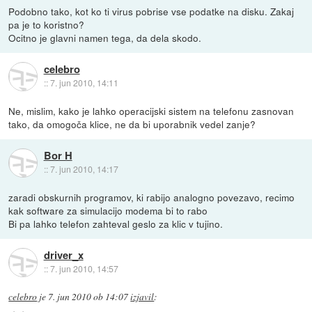
Podobno tako, kot ko ti virus pobrise vse podatke na disku. Zakaj
pa je to koristno?
Ocitno je glavni namen tega, da dela skodo.
celebro
::
7. jun 2010, 14:11
Ne, mislim, kako je lahko operacijski sistem na telefonu zasnovan
tako, da omogoča klice, ne da bi uporabnik vedel zanje?
Bor H
::
7. jun 2010, 14:17
zaradi obskurnih programov, ki rabijo analogno povezavo, recimo
kak software za simulacijo modema bi to rabo
Bi pa lahko telefon zahteval geslo za klic v tujino.
driver_x
::
7. jun 2010, 14:57
celebro
je
7. jun 2010 ob 14:07
izjavil
: