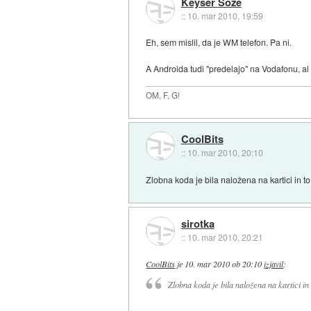
Keyser Soze
::
10. mar 2010, 19:59
Eh, sem mislil, da je WM telefon. Pa ni.
A Androida tudi "predelajo" na Vodafonu, 
OM, F, G!
CoolBits
::
10. mar 2010, 20:10
Zlobna koda je bila naložena na kartici in t
sirotka
::
10. mar 2010, 20:21
CoolBits
je
10. mar 2010 ob 20:10
izjavil
:
Zlobna koda je bila naložena na kartici in