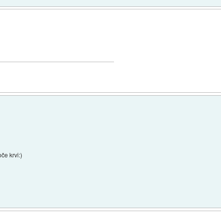
če krvi:)