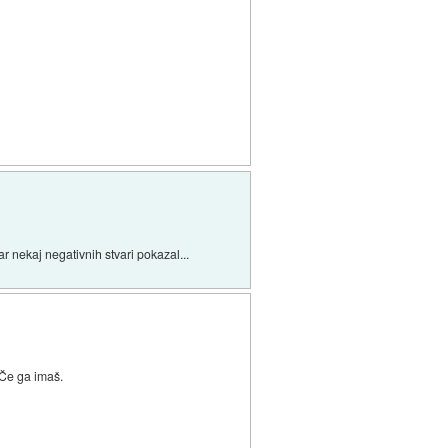
 nekaj negativnih stvari pokazal...
 Če ga imaš.