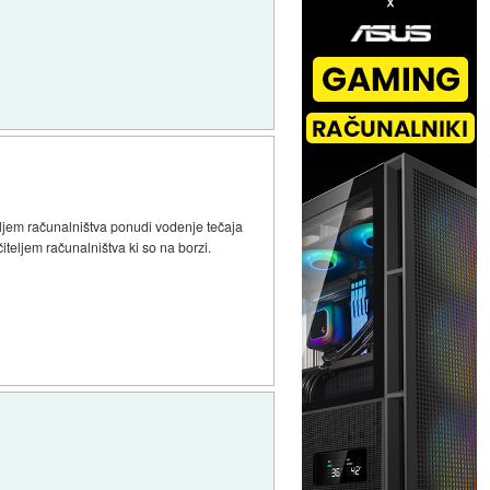
eljem računalništva ponudi vodenje tečaja
učiteljem računalništva ki so na borzi.