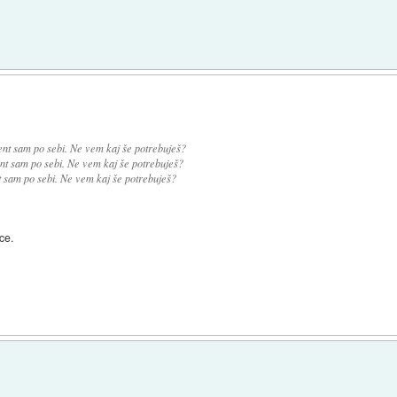
)
nt sam po sebi. Ne vem kaj še potrebuješ?
t sam po sebi. Ne vem kaj še potrebuješ?
 sam po sebi. Ne vem kaj še potrebuješ?
ce.