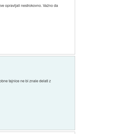
tve opravljali nestrokovno. Važno da
ne tajnice ne bi znale delati z