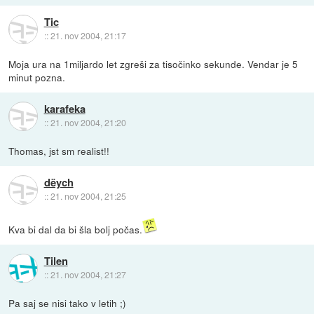
Tic
::
21. nov 2004, 21:17
Moja ura na 1miljardo let zgreši za tisočinko sekunde. Vendar je 5
minut pozna.
karafeka
::
21. nov 2004, 21:20
Thomas, jst sm realist!!
dëych
::
21. nov 2004, 21:25
Kva bi dal da bi šla bolj počas.
Tilen
::
21. nov 2004, 21:27
Pa saj se nisi tako v letih ;)