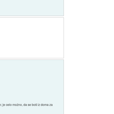
tar, je celo možno, da se boš iz doma za