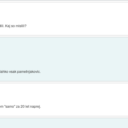
li. Kaj so mislili?
lahko vsak pametnjakovic.
em "samo" za 20 let naprej.