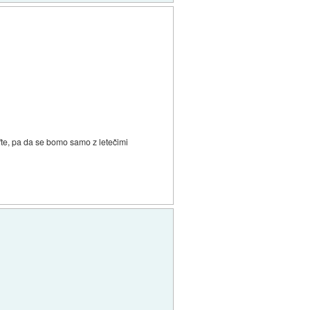
afte, pa da se bomo samo z letečimi