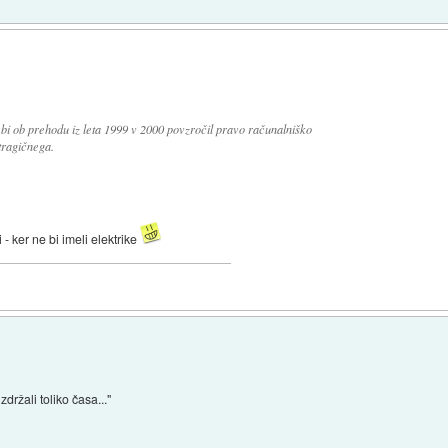
j bi ob prehodu iz leta 1999 v 2000 povzročil pravo računalniško
tragičnega.
 - ker ne bi imeli elektrike
zdržali toliko časa..."