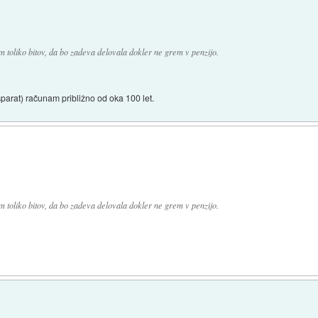
oliko bitov, da bo zadeva delovala dokler ne grem v penzijo.
 šparat) računam približno od oka 100 let.
oliko bitov, da bo zadeva delovala dokler ne grem v penzijo.