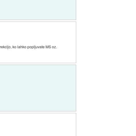
erekcijo, ko lahko popljuvate MS oz.