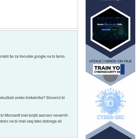
rabil še za trenutek google na to temo.
o okužbah preko brskalnika? Slovenci bi
 bi Microsoft imel boljši seznam nevarnih
trani ne bi imel vsaj tako dobrega ali