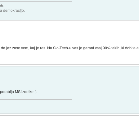
ch.
za demokracijo.
, da jaz zase vem, kaj je res. Na Slo-Tech-u vas je garant vsaj 90% takih, ki dobite 
porablja MS izdelke ;)