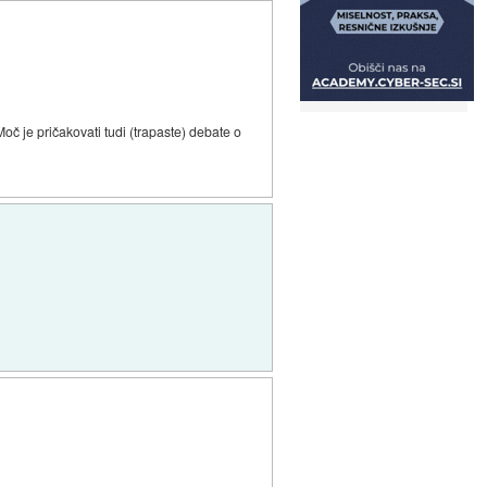
oč je pričakovati tudi (trapaste) debate o