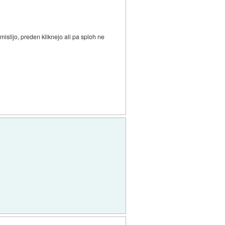
islijo, preden kliknejo ali pa sploh ne