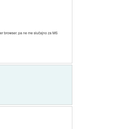
ober browser. pa ne me slučajno za MS