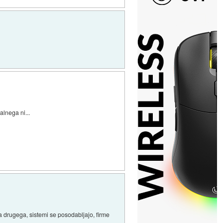
alnega ni...
na drugega, sistemi se posodabljajo, firme