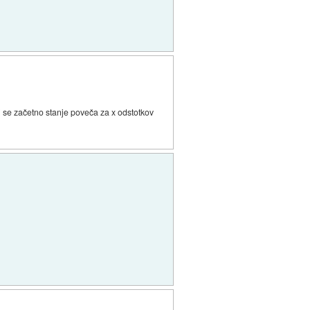
ej se začetno stanje poveča za x odstotkov