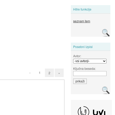
Hitre funkcije
seznam tem
Posebni izpisi
Avtor:
Ključna beseda:
«
1
2
»