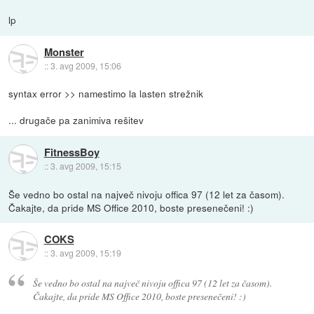
lp
Monster
::
3. avg 2009, 15:06
syntax error >> namestimo la lasten strežnik
... drugače pa zanimiva rešitev
FitnessBoy
::
3. avg 2009, 15:15
Še vedno bo ostal na največ nivoju offica 97 (12 let za časom).
Čakajte, da pride MS Office 2010, boste presenečeni! :)
COKS
::
3. avg 2009, 15:19
Še vedno bo ostal na največ nivoju offica 97 (12 let za časom).
Čakajte, da pride MS Office 2010, boste presenečeni! :)