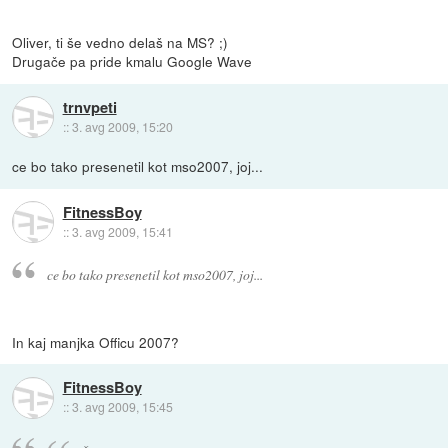
Oliver, ti še vedno delaš na MS? ;)
Drugače pa pride kmalu Google Wave
trnvpeti
::
3. avg 2009, 15:20
ce bo tako presenetil kot mso2007, joj...
FitnessBoy
::
3. avg 2009, 15:41
ce bo tako presenetil kot mso2007, joj...
In kaj manjka Officu 2007?
FitnessBoy
::
3. avg 2009, 15:45