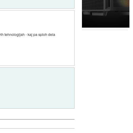
vih tehnologijah - kaj pa sploh dela