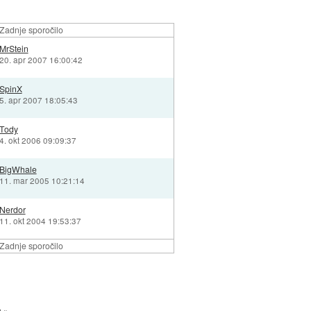
Zadnje sporočilo
MrStein
20. apr 2007 16:00:42
SpinX
5. apr 2007 18:05:43
Tody
4. okt 2006 09:09:37
BigWhale
11. mar 2005 10:21:14
Nerdor
11. okt 2004 19:53:37
Zadnje sporočilo
a »