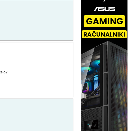
zejo?