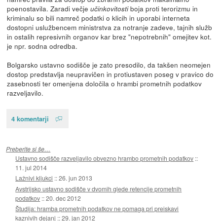
poenostavila. Zaradi večje
boja proti terorizmu in
učinkovitosti
kriminalu so bili namreč podatki o klicih in uporabi interneta
dostopni uslužbencem ministrstva za notranje zadeve, tajnih služb
in ostalih represivnih organov kar brez "nepotrebnih" omejitev kot.
je npr. sodna odredba.
Bolgarsko ustavno sodišče je zato presodilo, da takšen neomejen
dostop predstavlja neupravičen in protiustaven poseg v pravico do
zasebnosti ter omenjena določila o hrambi prometnih podatkov
razveljavilo.
4 komentarji
Preberite si še…
Ustavno sodišče razveljavilo obvezno hrambo prometnih podatkov
::
11. jul 2014
Lažnivi kljukci
::
26. jun 2013
Avstrijsko ustavno sodišče v dvomih glede retencije prometnih
podatkov
::
20. dec 2012
Študija: hramba prometnih podatkov ne pomaga pri preiskavi
kaznivih dejanj
::
29. jan 2012