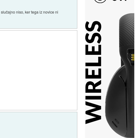
slučajno niso, ker tega iz novice ni