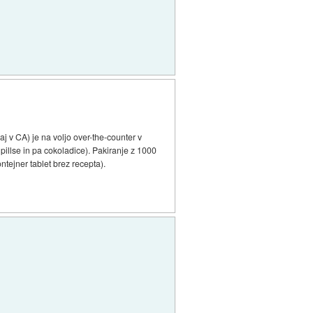
j v CA) je na voljo over-the-counter v
 pillse in pa cokoladice). Pakiranje z 1000
ntejner tablet brez recepta).