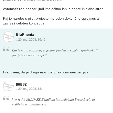
Avtomatiziran nadzor ljudi ima očitno lahko dobre in slabe strani.
Kaj je narobe s pilot-projectom preden dokončno sprejmeš ali
zavržeš celoten koncept ?
BluPhenix
::
20. maj 2008, 16:49
Kaj je narobe s pilot-projectom preden dokončno sprejmeš ali
zavržeš celoten koncept ?
Predvsem, da je druga možnost praktično neizvedljiva ...
paggy
::
20. maj 2008, 18:14
kjer je 1,3 MILIJARDE ljudi na las podobnih Bruce Leeju in
vodilnim par negativcem