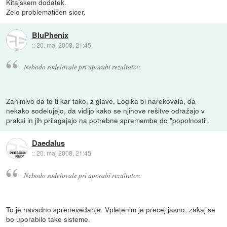
Kitajskem dodatek.
Zelo problematičen sicer.
BluPhenix
::
20. maj 2008, 21:45
Nebodo sodelovale pri uporabi rezultatov.
Zanimivo da to ti kar tako, z glave. Logika bi narekovala, da
nekako sodelujejo, da vidijo kako se njihove rešitve odražajo v
praksi in jih prilagajajo na potrebne spremembe do "popolnosti".
Daedalus
::
20. maj 2008, 21:45
Nebodo sodelovale pri uporabi rezultatov.
To je navadno sprenevedanje. Vpletenim je precej jasno, zakaj se
bo uporabilo take sisteme.