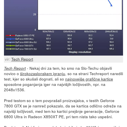
vir:
Tech Report
- Nekaj dni za tem, ko smo na Slo-Techu objavili
Tech Report
novico o
širokozaslonskem igranju
, so na strani Techreport naredili
test, kjer so skušali dognati, ali so
najnovejše grafične kartice
sposobne poganjanja iger na najvišjih ločljivostih, npr. na
2048x1536.
Pred testom so o tem povprašali proizvajalca, v testih Geforce
7800 GTX se je namreč pokazalo, da se kartica odlično odreže na
najvišji ločljivosti, med tem ko kartici prejšnje generacije, Geforce
6800 Ultra in Radeon X850XT PE, pri tem nista tako uspešni.