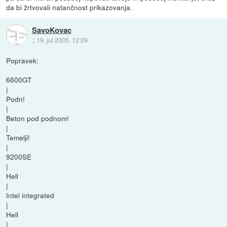
da bi žrtvovali natančnost prikazovanja.
SavoKovac
::
19. jul 2005, 12:09
Popravek:
6600GT
|
Podn!
|
Beton pod podnom!
|
Temelji!
|
9200SE
|
Hell
|
Intel integrated
|
Hell
|