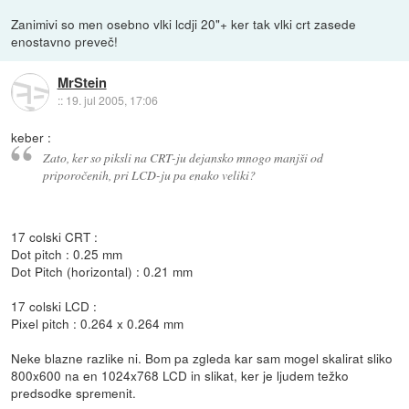
Zanimivi so men osebno vlki lcdji 20"+ ker tak vlki crt zasede
enostavno preveč!
MrStein
::
19. jul 2005, 17:06
keber :
Zato, ker so piksli na CRT-ju dejansko mnogo manjši od
priporočenih, pri LCD-ju pa enako veliki?
17 colski CRT :
Dot pitch : 0.25 mm
Dot Pitch (horizontal) : 0.21 mm
17 colski LCD :
Pixel pitch : 0.264 x 0.264 mm
Neke blazne razlike ni. Bom pa zgleda kar sam mogel skalirat sliko
800x600 na en 1024x768 LCD in slikat, ker je ljudem težko
predsodke spremenit.