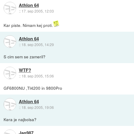
Athlon 64
::
17. sep 2005, 12:03
Kar piste. Nimam kej proti.
Athlon 64
::
18. sep 2005, 14:29
S cim sem se zameril?
WTF?
::
18. sep 2005, 15:06
GF6800NU ,TI4200 in 9800Pro
Athlon 64
::
18. sep 2005, 19:06
Kera je najbolsa?
Jan987