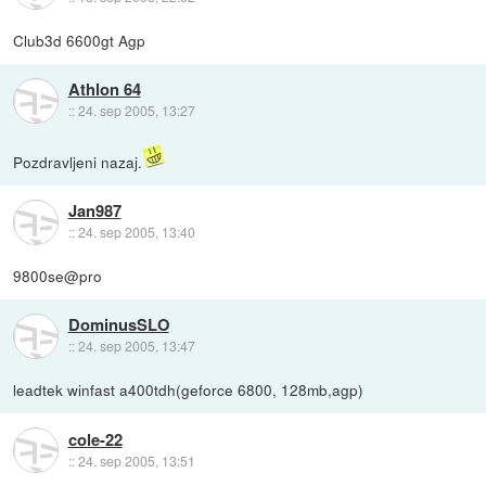
Club3d 6600gt Agp
Athlon 64
::
24. sep 2005, 13:27
Pozdravljeni nazaj.
Jan987
::
24. sep 2005, 13:40
9800se@pro
DominusSLO
::
24. sep 2005, 13:47
leadtek winfast a400tdh(geforce 6800, 128mb,agp)
cole-22
::
24. sep 2005, 13:51