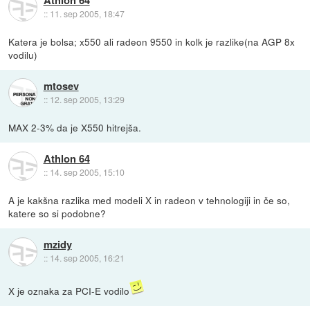
Athlon 64
::
11. sep 2005, 18:47
Katera je bolsa; x550 ali radeon 9550 in kolk je razlike(na AGP 8x
vodilu)
mtosev
::
12. sep 2005, 13:29
MAX 2-3% da je X550 hitrejša.
Athlon 64
::
14. sep 2005, 15:10
A je kakšna razlika med modeli X in radeon v tehnologiji in če so,
katere so si podobne?
mzidy
::
14. sep 2005, 16:21
X je oznaka za PCI-E vodilo