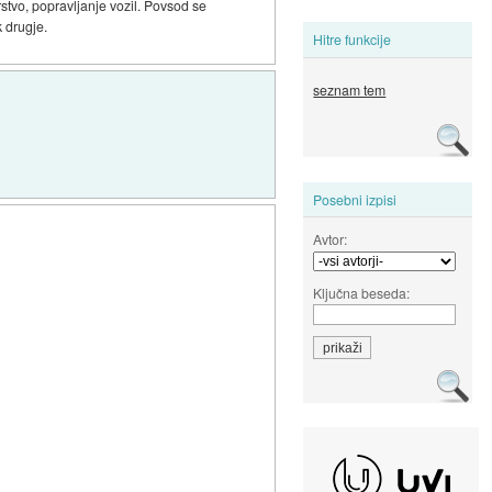
stvo, popravljanje vozil. Povsod se
k drugje.
Hitre funkcije
seznam tem
Posebni izpisi
Avtor:
Ključna beseda: