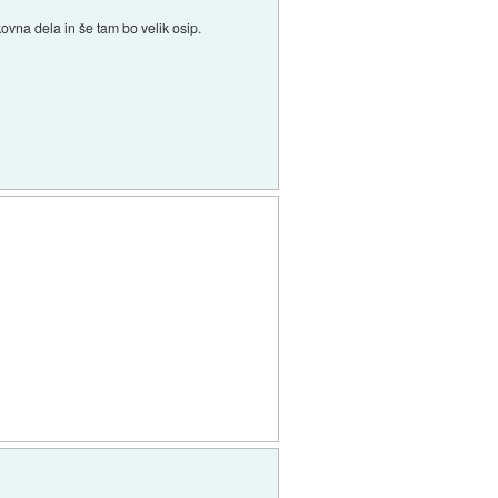
ovna dela in še tam bo velik osip.