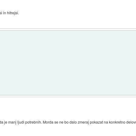
 in hitrejsi.
da je manj ljudi potrebnih. Morda se ne bo dalo zmeraj pokazat na konkretno delov