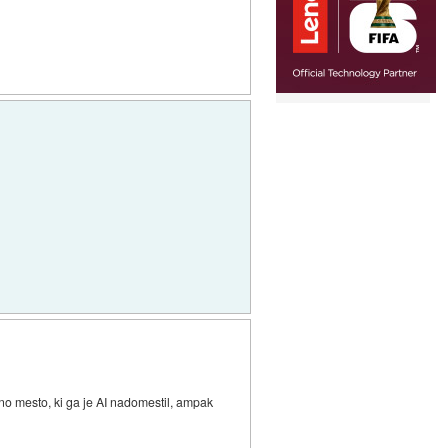
no mesto, ki ga je AI nadomestil, ampak