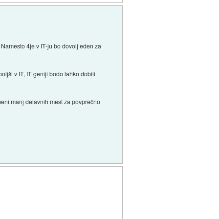
Namesto 4je v IT-ju bo dovolj eden za
ljši v IT, IT geniji bodo lahko dobili
pomeni manj delavnih mest za povprečno