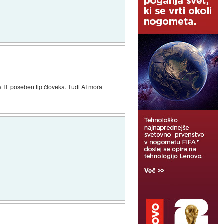
a IT poseben tip človeka. Tudi AI mora