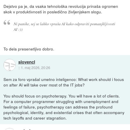
Dejstvo pa je, da vsaka tehnološka revolucija prinaša ogromen
skok v produktivnosti in posledično življenjskem slogu.
Ni panike, sej se lahko vpraša AI kako odpraviti pomanjkljivosti
AI :))
To dela presenetljivo dobro.
slovencl
::
1. maj 2026, 20:26
Sem za foro vprašal umetno inteligenco: What work should i focus
on after AI will take over most of the IT jobs?
You should focus on psychoterapy. You will have a lot of clients.
For a computer programmer struggling with unemployment and
feelings of failure, psychotherapy can address the profound
psychological, identity, and existential crises that often accompany
tech layoffs and career stagnation.