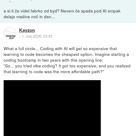
a si ti že videl fabrko od byd? Nevem če spada pod AI ampak
delajo mašine noč in dan...
Kayzon
::
1. maj 2026, 23:33
What a full circle... Coding with AI will get so expensive that
learning to code becomes the cheapest option. Imagine starting a
coding bootcamp in two years with this opening line:
"So... you tried vibe coding? It got too expensive, and you realized
that learning to code was the more affordable path?"