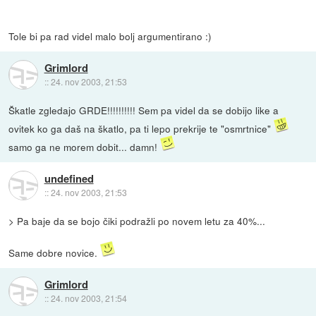
Tole bi pa rad videl malo bolj argumentirano :)
Grimlord
::
24. nov 2003, 21:53
Škatle zgledajo GRDE!!!!!!!!!! Sem pa videl da se dobijo like a
ovitek ko ga daš na škatlo, pa ti lepo prekrije te "osmrtnice"
samo ga ne morem dobit... damn!
undefined
::
24. nov 2003, 21:53
> Pa baje da se bojo čiki podražli po novem letu za 40%...
Same dobre novice.
Grimlord
::
24. nov 2003, 21:54