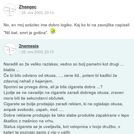
Zheegec
::
25. nov 2003, 23:14
No, en moj sošolec ima dobro logiko. Kaj ko bi na zavojčke napisali
"Nč bat, smrt je gvišna".
2nemesis
::
25. nov 2003, 23:15
Naredili so že veliko raziskav, vedno so bolj pametni kot drugi ...
blabla ...
Če bi bilo odvisno od okusa, ..., cene itd., potem bi kadilci že
zdavnaj nehali z kajenjem.
Spomni se prvega dima, ali je bila cigareta dobra ...?
Ljudje se ne navadijo na cigarete zaradi dobrega okusa, zraven
mora biti še sekundarni občutek.
Cigarete se bolje prodajajo zaradi reklam, ki ne oglašajo okusa,
ampak svobodo, uspeh, moč ....
Dobre reklame prodajajo še tako slabe produkte zapakirane v lepo
škatlico z mašnico na vrhu.
Status cigareta se je uveljavila, kot vstopnica v tvojo družbo, v
kateri te poznajo samo z njo v ustih,