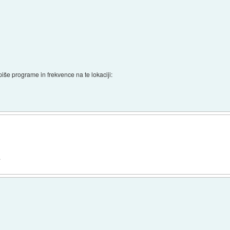
zpiše programe in frekvence na te lokaciji:
.