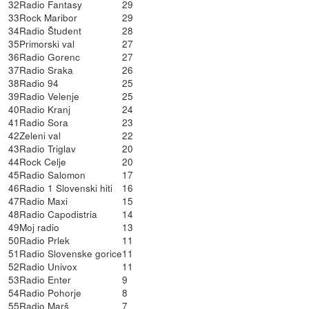
32
Radio Fantasy
29
33
Rock Maribor
29
34
Radio Študent
28
35
Primorski val
27
36
Radio Gorenc
27
37
Radio Sraka
26
38
Radio 94
25
39
Radio Velenje
25
40
Radio Kranj
24
41
Radio Sora
23
42
Zeleni val
22
43
Radio Triglav
20
44
Rock Celje
20
45
Radio Salomon
17
46
Radio 1 Slovenski hiti
16
47
Radio Maxi
15
48
Radio Capodistria
14
49
Moj radio
13
50
Radio Prlek
11
51
Radio Slovenske gorice
11
52
Radio Univox
11
53
Radio Enter
9
54
Radio Pohorje
8
55
Radio Marš
7