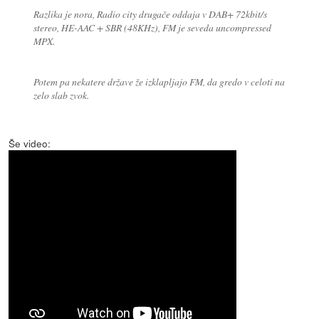
Razlika je nora, Radio city drugače oddaja v DAB+ 72kbit/s
stereo, HE-AAC + SBR (48KHz), FM je seveda uncompressed
MPX.
Potem pa nekatere države že izklapljajo FM, da gredo v celoti na
zelo slab zvok.
Še video: