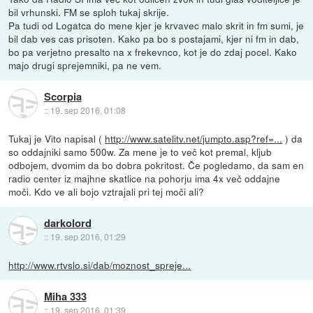
bil vrhunski. FM se sploh tukaj skrije.
Pa tudi od Logatca do mene kjer je krvavec malo skrit in fm sumi, je
bil dab ves cas prisoten. Kako pa bo s postajami, kjer ni fm in dab,
bo pa verjetno presalto na x frekevnco, kot je do zdaj pocel. Kako
majo drugi sprejemniki, pa ne vem.
Scorpia
::
19. sep 2016, 01:08
Tukaj je Vito napisal (
http://www.satelitv.net/jumpto.asp?ref=...
) da
so oddajniki samo 500w. Za mene je to več kot premal, kljub
odbojem, dvomim da bo dobra pokritost. Če pogledamo, da sam en
radio center iz majhne skatlice na pohorju ima 4x več oddajne
moči. Kdo ve ali bojo vztrajali pri tej moči ali?
darkolord
::
19. sep 2016, 01:29
http://www.rtvslo.si/dab/moznost_spreje...
Miha 333
::
19. sep 2016, 01:39