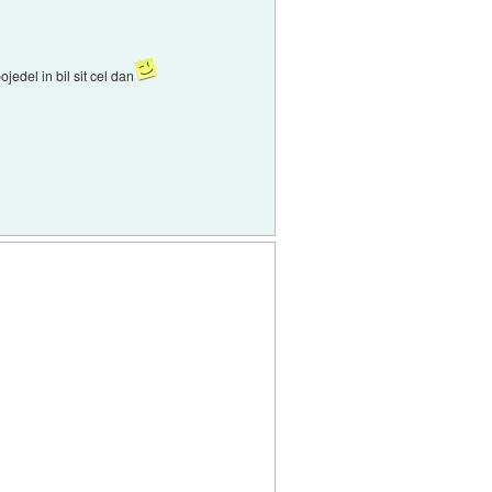
jedel in bil sit cel dan