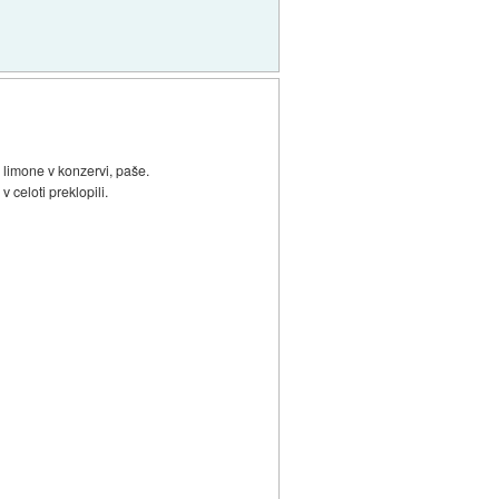
limone v konzervi, paše.
celoti preklopili.