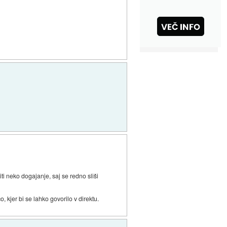
ti neko dogajanje, saj se redno sliši
 kjer bi se lahko govorilo v direktu.