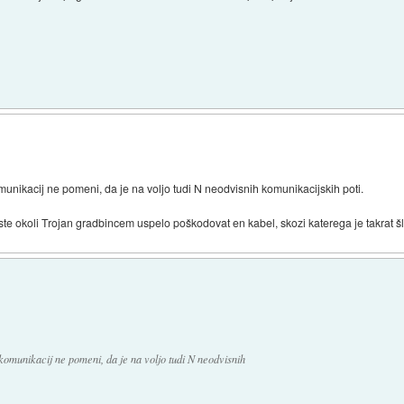
unikacij ne pomeni, da je na voljo tudi N neodvisnih komunikacijskih poti.
 okoli Trojan gradbincem uspelo poškodovat en kabel, skozi katerega je takrat šla 
omunikacij ne pomeni, da je na voljo tudi N neodvisnih