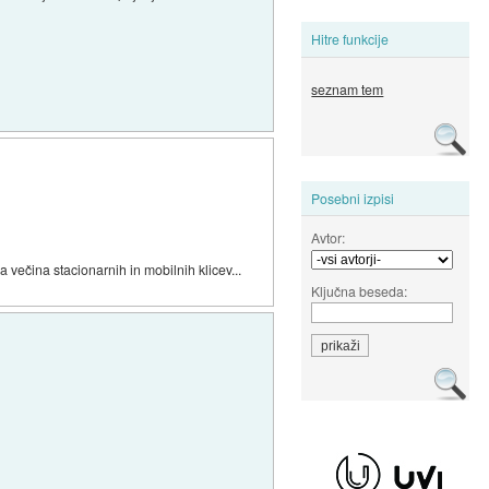
Hitre funkcije
seznam tem
Posebni izpisi
Avtor:
večina stacionarnih in mobilnih klicev...
Ključna beseda: