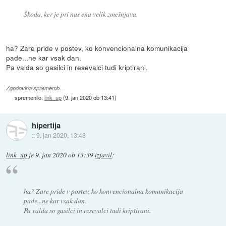
Škoda, ker je pri nas ena velik zmešnjava.
ha? Zare pride v postev, ko konvencionalna komunikacija
pade...ne kar vsak dan.
Pa valda so gasilci in resevalci tudi kriptirani.
Zgodovina sprememb…
spremenilo:
link_up
(
9. jan 2020 ob 13:41
)
hipertija
::
9. jan 2020, 13:48
link_up
je
9. jan 2020 ob 13:39
izjavil
:
ha? Zare pride v postev, ko konvencionalna komunikacija
pade...ne kar vsak dan.
Pa valda so gasilci in resevalci tudi kriptirani.