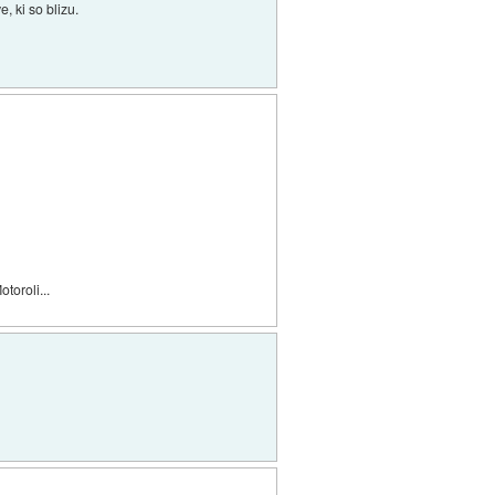
, ki so blizu.
toroli...