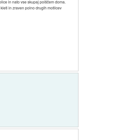
kolice in nato vse skupaj poiščem doma.
v kleti in zraven polno drugih motilcev