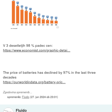
V 3 desetletjih 98 % padec cen:
https://www.economist.com/graphic-detai...
The price of batteries has declined by 97% in the last three
decades
https://ourworldindata.org/battery-pric...
Zgodovina sprememb…
spremenilo:
Fluido
(
27. jun 2024 ob 23:01
)
Fluido