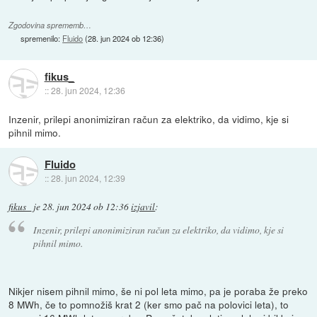
Zgodovina sprememb…
spremenilo:
Fluido
(
28. jun 2024 ob 12:36
)
fikus_
::
28. jun 2024, 12:36
Inzenir, prilepi anonimiziran račun za elektriko, da vidimo, kje si
pihnil mimo.
Fluido
::
28. jun 2024, 12:39
fikus_
je
28. jun 2024 ob 12:36
izjavil
:
Inzenir, prilepi anonimiziran račun za elektriko, da vidimo, kje si
pihnil mimo.
Nikjer nisem pihnil mimo, še ni pol leta mimo, pa je poraba že preko
8 MWh, če to pomnožiš krat 2 (ker smo pač na polovici leta), to