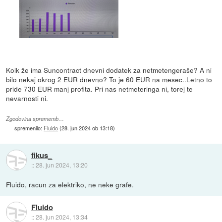
Kolk že ima Suncontract dnevni dodatek za netmetengeraše? A ni
bilo nekaj okrog 2 EUR dnevno? To je 60 EUR na mesec..Letno to
pride 730 EUR manj profita. Pri nas netmeteringa ni, torej te
nevarnosti ni.
Zgodovina sprememb…
spremenilo:
Fluido
(
28. jun 2024 ob 13:18
)
fikus_
::
28. jun 2024, 13:20
Fluido, racun za elektriko, ne neke grafe.
Fluido
::
28. jun 2024, 13:34